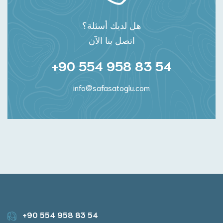
هل لديك أسئلة؟
اتصل بنا الآن
+90 554 958 83 54
info@safasatoglu.com
+90 554 958 83 54