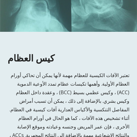
كيس العظام
تعتبر الآفات الكيسية للعظام مهمة لأنها يمكن أن تحاكي أورام
العظام الأولية. وأهمها تكيسات عظام تمدد الأوعية الدموية
(ACC) ، وكيس عظمي بسيط (BCC) ، وعقدة داخل العظام
وكيس بشري. بالإضافة إلى ذلك ، يمكن أن تسبب أمراض
المفاصل التنكسية والأكياس العدارية آفات كيسية في العظام.
أثناء تشخيص هذه الآفات ، كما هو الحال في أورام العظام
الأخرى ، فإن عمر المريض وجنسه وعيادته وموقع الإصابة
والنتائج الإشعاعية مهمة بالإضافة إلى النتائج المجهرية. ACCs ،