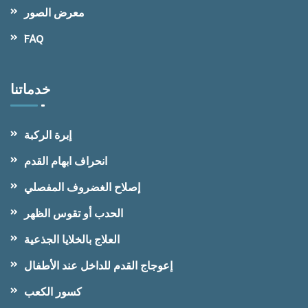
معرض الصور
FAQ
خدماتنا
إبرة الركبة
انحراف ابهام القدم
إصلاح الغضروف المفصلي
الحدب أو تقوس الظهر
العلاج بالخلايا الجذعية
إعوجاج القدم للداخل عند الأطفال
كسور الكعب