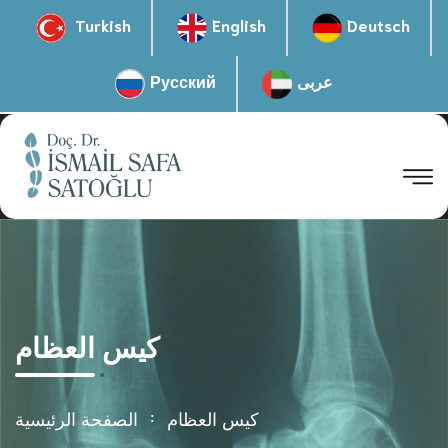
Turkish
English
Deutsch
عربى
Русский
كيس العظام
كيس العظام
الصفحة الرئيسية