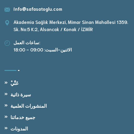
info@safasatoglu.com
Akademia Sağlık Merkezi, Mimar Sinan Mahallesi 1359.
Sk. No:5 K:2, Alsancak / Konak / İZMİR
ساعات العمل:
الاثنين-السبت: 09:00 - 18:00
ْعَنِّي
سيرة ذاتية
المنشورات العلمية
جميع خدماتنا
المدونات