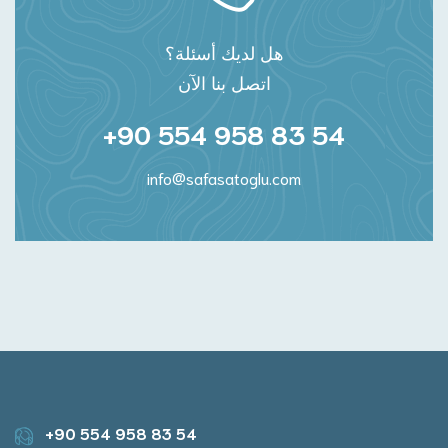
هل لديك أسئلة؟
اتصل بنا الآن
+90 554 958 83 54
info@safasatoglu.com
+90 554 958 83 54