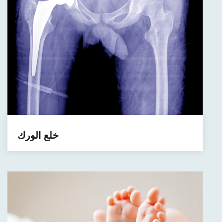
خلع الورك