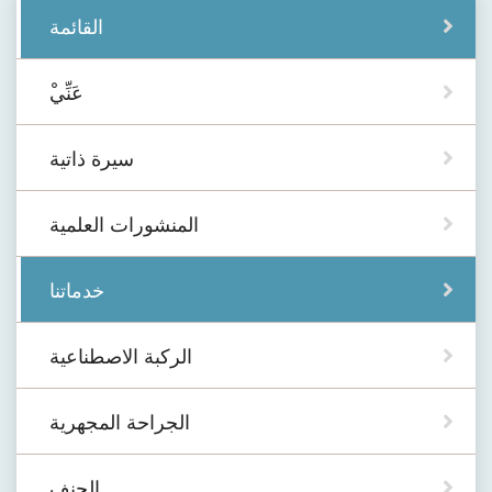
القائمة
ْعَنِّي
سيرة ذاتية
المنشورات العلمية
خدماتنا
الركبة الاصطناعية
الجراحة المجهرية
الجنف