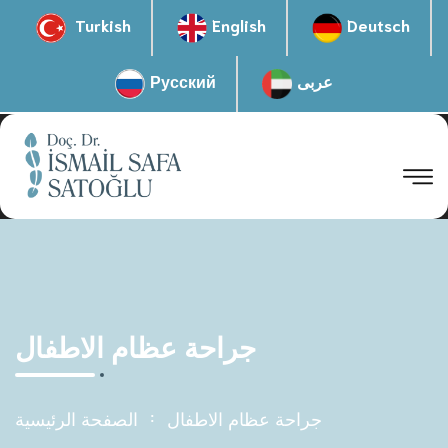
Turkish
English
Deutsch
عربى
Русский
جراحة عظام الاطفال
جراحة عظام الاطفال
الصفحة الرئيسية