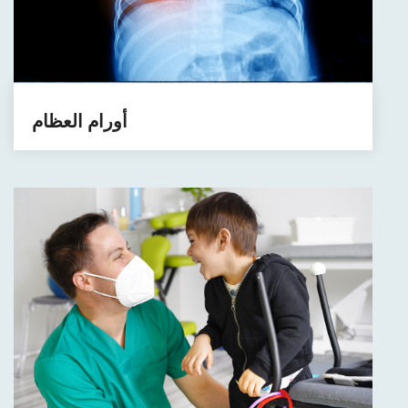
أورام العظام