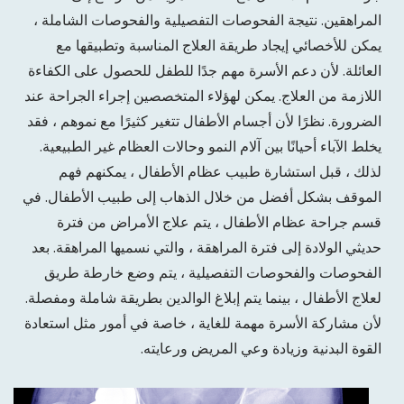
المراهقين. نتيجة الفحوصات التفصيلية والفحوصات الشاملة ،
يمكن للأخصائي إيجاد طريقة العلاج المناسبة وتطبيقها مع
العائلة. لأن دعم الأسرة مهم جدًا للطفل للحصول على الكفاءة
اللازمة من العلاج. يمكن لهؤلاء المتخصصين إجراء الجراحة عند
الضرورة. نظرًا لأن أجسام الأطفال تتغير كثيرًا مع نموهم ، فقد
يخلط الآباء أحيانًا بين آلام النمو وحالات العظام غير الطبيعية.
لذلك ، قبل استشارة طبيب عظام الأطفال ، يمكنهم فهم
الموقف بشكل أفضل من خلال الذهاب إلى طبيب الأطفال. في
قسم جراحة عظام الأطفال ، يتم علاج الأمراض من فترة
حديثي الولادة إلى فترة المراهقة ، والتي نسميها المراهقة. بعد
الفحوصات والفحوصات التفصيلية ، يتم وضع خارطة طريق
لعلاج الأطفال ، بينما يتم إبلاغ الوالدين بطريقة شاملة ومفصلة.
لأن مشاركة الأسرة مهمة للغاية ، خاصة في أمور مثل استعادة
القوة البدنية وزيادة وعي المريض ورعايته.