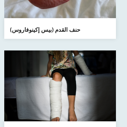
حنف القدم (بيس إكينوفاروس)