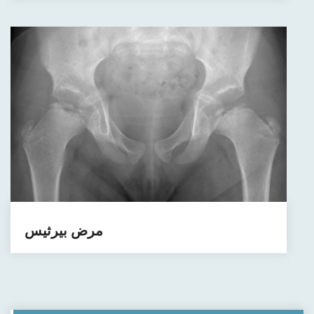
مرض بيرثيس